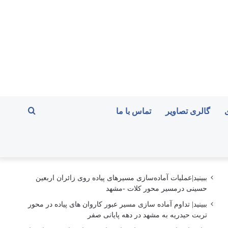
جستجو
گالری تصاویر
تماس با ما
برای
ببینید|عملیات آماده‌سازی مسیرهای پیاده روی زائران اربعین
حسینی درمسیر محور کلات -مشهد
ببینید| تداوم آماده سازی مسیر عبور کاروان های پیاده در محور
تربت حیدریه به مشهد در دهه پایانی صفر