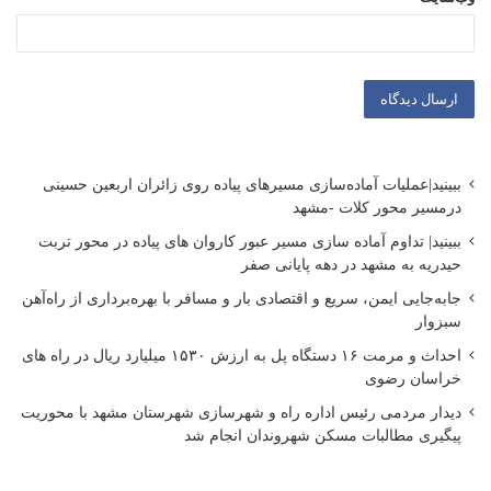
ببینید|عملیات آماده‌سازی مسیرهای پیاده روی زائران اربعین حسینی
درمسیر محور کلات -مشهد
ببینید| تداوم آماده سازی مسیر عبور کاروان های پیاده در محور تربت
حیدریه به مشهد در دهه پایانی صفر
جابه‌جایی ایمن، سریع و اقتصادی بار و مسافر با بهره‌برداری از راه‌آهن
سبزوار
احداث و مرمت ۱۶ دستگاه پل به ارزش ۱۵۳۰ میلیارد ریال در راه های
خراسان رضوی
دیدار مردمی رئیس اداره راه و شهرسازی شهرستان مشهد با محوریت
پیگیری مطالبات مسکن شهروندان انجام شد