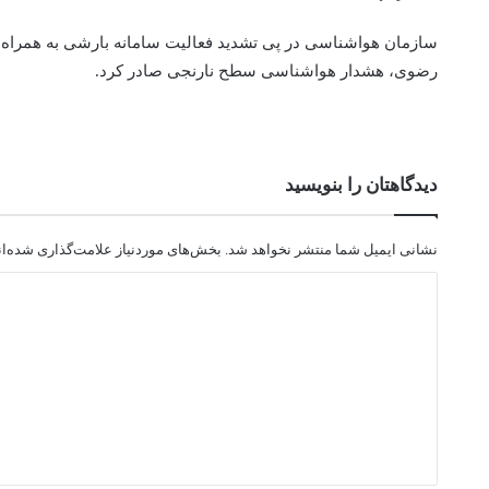
سازمان هواشناسی در پی تشدید فعالیت سامانه بارشی به همراه ن
رضوی، هشدار هواشناسی سطح نارنجی صادر کرد.
دیدگاهتان را بنویسید
نشانی ایمیل شما منتشر نخواهد شد.
بخش‌های موردنیاز علامت‌گذاری شده‌ا
د
ی
د
گ
ا
ه
*