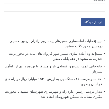
ببینید|عملیات آماده‌سازی مسیرهای پیاده روی زائران اربعین حسینی
درمسیر محور کلات -مشهد
ببینید| تداوم آماده سازی مسیر عبور کاروان های پیاده در محور تربت
حیدریه به مشهد در دهه پایانی صفر
جابه‌جایی ایمن، سریع و اقتصادی بار و مسافر با بهره‌برداری از راه‌آهن
سبزوار
احداث و مرمت ۱۶ دستگاه پل به ارزش ۱۵۳۰ میلیارد ریال در راه های
خراسان رضوی
دیدار مردمی رئیس اداره راه و شهرسازی شهرستان مشهد با محوریت
پیگیری مطالبات مسکن شهروندان انجام شد