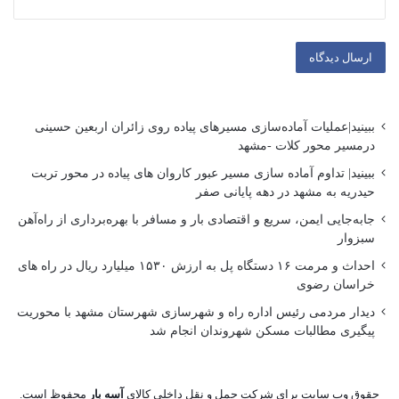
ببینید|عملیات آماده‌سازی مسیرهای پیاده روی زائران اربعین حسینی
درمسیر محور کلات -مشهد
ببینید| تداوم آماده سازی مسیر عبور کاروان های پیاده در محور تربت
حیدریه به مشهد در دهه پایانی صفر
جابه‌جایی ایمن، سریع و اقتصادی بار و مسافر با بهره‌برداری از راه‌آهن
سبزوار
احداث و مرمت ۱۶ دستگاه پل به ارزش ۱۵۳۰ میلیارد ریال در راه های
خراسان رضوی
دیدار مردمی رئیس اداره راه و شهرسازی شهرستان مشهد با محوریت
پیگیری مطالبات مسکن شهروندان انجام شد
حقوق وب سایت برای شرکت حمل و نقل داخلی کالای
آسه بار
محفوظ است.