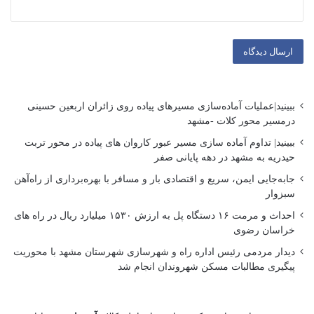
ببینید|عملیات آماده‌سازی مسیرهای پیاده روی زائران اربعین حسینی
درمسیر محور کلات -مشهد
ببینید| تداوم آماده سازی مسیر عبور کاروان های پیاده در محور تربت
حیدریه به مشهد در دهه پایانی صفر
جابه‌جایی ایمن، سریع و اقتصادی بار و مسافر با بهره‌برداری از راه‌آهن
سبزوار
احداث و مرمت ۱۶ دستگاه پل به ارزش ۱۵۳۰ میلیارد ریال در راه های
خراسان رضوی
دیدار مردمی رئیس اداره راه و شهرسازی شهرستان مشهد با محوریت
پیگیری مطالبات مسکن شهروندان انجام شد