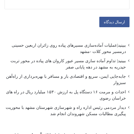
ببینید|عملیات آماده‌سازی مسیرهای پیاده روی زائران اربعین حسینی
درمسیر محور کلات -مشهد
ببینید| تداوم آماده سازی مسیر عبور کاروان های پیاده در محور تربت
حیدریه به مشهد در دهه پایانی صفر
جابه‌جایی ایمن، سریع و اقتصادی بار و مسافر با بهره‌برداری از راه‌آهن
سبزوار
احداث و مرمت ۱۶ دستگاه پل به ارزش ۱۵۳۰ میلیارد ریال در راه های
خراسان رضوی
دیدار مردمی رئیس اداره راه و شهرسازی شهرستان مشهد با محوریت
پیگیری مطالبات مسکن شهروندان انجام شد