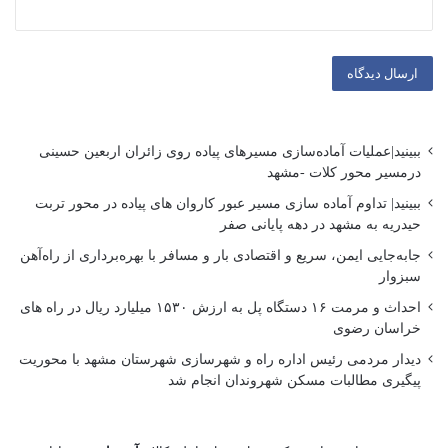
ببینید|عملیات آماده‌سازی مسیرهای پیاده روی زائران اربعین حسینی
درمسیر محور کلات -مشهد
ببینید| تداوم آماده سازی مسیر عبور کاروان های پیاده در محور تربت
حیدریه به مشهد در دهه پایانی صفر
جابه‌جایی ایمن، سریع و اقتصادی بار و مسافر با بهره‌برداری از راه‌آهن
سبزوار
احداث و مرمت ۱۶ دستگاه پل به ارزش ۱۵۳۰ میلیارد ریال در راه های
خراسان رضوی
دیدار مردمی رئیس اداره راه و شهرسازی شهرستان مشهد با محوریت
پیگیری مطالبات مسکن شهروندان انجام شد