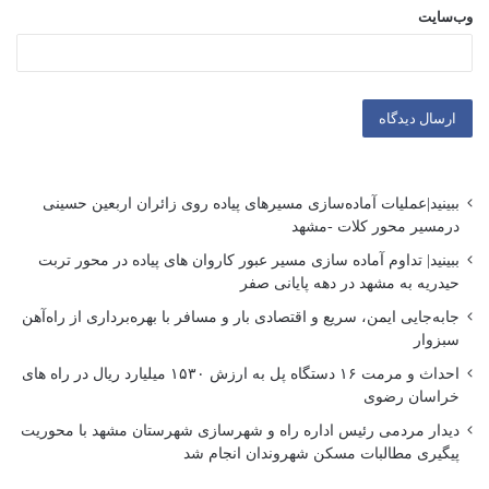
وب‌سایت
ببینید|عملیات آماده‌سازی مسیرهای پیاده روی زائران اربعین حسینی
درمسیر محور کلات -مشهد
ببینید| تداوم آماده سازی مسیر عبور کاروان های پیاده در محور تربت
حیدریه به مشهد در دهه پایانی صفر
جابه‌جایی ایمن، سریع و اقتصادی بار و مسافر با بهره‌برداری از راه‌آهن
سبزوار
احداث و مرمت ۱۶ دستگاه پل به ارزش ۱۵۳۰ میلیارد ریال در راه های
خراسان رضوی
دیدار مردمی رئیس اداره راه و شهرسازی شهرستان مشهد با محوریت
پیگیری مطالبات مسکن شهروندان انجام شد