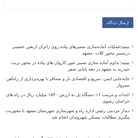
ببینید|عملیات آماده‌سازی مسیرهای پیاده روی زائران اربعین حسینی
درمسیر محور کلات -مشهد
ببینید| تداوم آماده سازی مسیر عبور کاروان های پیاده در محور تربت
حیدریه به مشهد در دهه پایانی صفر
جابه‌جایی ایمن، سریع و اقتصادی بار و مسافر با بهره‌برداری از راه‌آهن
سبزوار
احداث و مرمت ۱۶ دستگاه پل به ارزش ۱۵۳۰ میلیارد ریال در راه های
خراسان رضوی
دیدار مردمی رئیس اداره راه و شهرسازی شهرستان مشهد با محوریت
پیگیری مطالبات مسکن شهروندان انجام شد