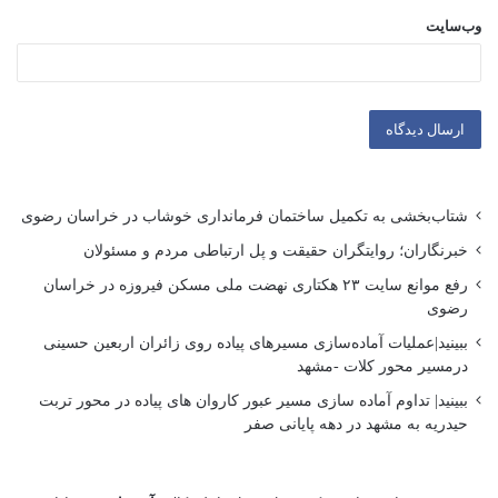
وب‌سایت
شتاب‌بخشی به تکمیل ساختمان فرمانداری خوشاب در خراسان رضوی
خبرنگاران؛ روایتگران حقیقت و پل ارتباطی مردم و مسئولان
رفع موانع سایت ۲۳ هکتاری نهضت ملی مسکن فیروزه در خراسان
رضوی
ببینید|عملیات آماده‌سازی مسیرهای پیاده روی زائران اربعین حسینی
درمسیر محور کلات -مشهد
ببینید| تداوم آماده سازی مسیر عبور کاروان های پیاده در محور تربت
حیدریه به مشهد در دهه پایانی صفر