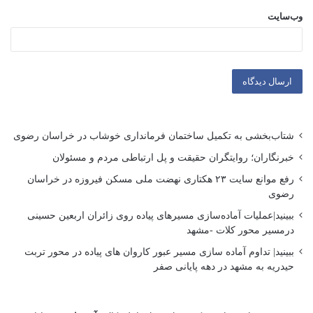
وب‌سایت
شتاب‌بخشی به تکمیل ساختمان فرمانداری خوشاب در خراسان رضوی
خبرنگاران؛ روایتگران حقیقت و پل ارتباطی مردم و مسئولان
رفع موانع سایت ۲۳ هکتاری نهضت ملی مسکن فیروزه در خراسان
رضوی
ببینید|عملیات آماده‌سازی مسیرهای پیاده روی زائران اربعین حسینی
درمسیر محور کلات -مشهد
ببینید| تداوم آماده سازی مسیر عبور کاروان های پیاده در محور تربت
حیدریه به مشهد در دهه پایانی صفر