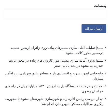
وب‌سایت
ببینید|عملیات آماده‌سازی مسیرهای پیاده روی زائران اربعین حسینی
درمسیر محور کلات -مشهد
ببینید| تداوم آماده سازی مسیر عبور کاروان های پیاده در محور تربت
حیدریه به مشهد در دهه پایانی صفر
جابه‌جایی ایمن، سریع و اقتصادی بار و مسافر با بهره‌برداری از راه‌آهن
سبزوار
احداث و مرمت ۱۶ دستگاه پل به ارزش ۱۵۳۰ میلیارد ریال در راه های
خراسان رضوی
دیدار مردمی رئیس اداره راه و شهرسازی شهرستان مشهد با محوریت
پیگیری مطالبات مسکن شهروندان انجام شد