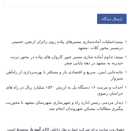
ببینید|عملیات آماده‌سازی مسیرهای پیاده روی زائران اربعین حسینی
درمسیر محور کلات -مشهد
ببینید| تداوم آماده سازی مسیر عبور کاروان های پیاده در محور تربت
حیدریه به مشهد در دهه پایانی صفر
جابه‌جایی ایمن، سریع و اقتصادی بار و مسافر با بهره‌برداری از راه‌آهن
سبزوار
احداث و مرمت ۱۶ دستگاه پل به ارزش ۱۵۳۰ میلیارد ریال در راه های
خراسان رضوی
دیدار مردمی رئیس اداره راه و شهرسازی شهرستان مشهد با محوریت
پیگیری مطالبات مسکن شهروندان انجام شد
حقوق وب سایت برای شرکت حمل و نقل داخلی کالای
آسه بار
محفوظ است.