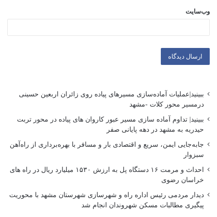
وب‌سایت
ببینید|عملیات آماده‌سازی مسیرهای پیاده روی زائران اربعین حسینی
درمسیر محور کلات -مشهد
ببینید| تداوم آماده سازی مسیر عبور کاروان های پیاده در محور تربت
حیدریه به مشهد در دهه پایانی صفر
جابه‌جایی ایمن، سریع و اقتصادی بار و مسافر با بهره‌برداری از راه‌آهن
سبزوار
احداث و مرمت ۱۶ دستگاه پل به ارزش ۱۵۳۰ میلیارد ریال در راه های
خراسان رضوی
دیدار مردمی رئیس اداره راه و شهرسازی شهرستان مشهد با محوریت
پیگیری مطالبات مسکن شهروندان انجام شد