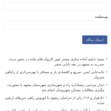
وب‌سایت
ببینید| تداوم آماده سازی مسیر عبور کاروان های پیاده در محور تربت
حیدریه به مشهد در دهه پایانی صفر
جابه‌جایی ایمن، سریع و اقتصادی بار و مسافر با بهره‌برداری از راه‌آهن
سبزوار
دیدار مردمی رئیساداره راه و شهرسازی شهرستان مشهد با محوریت
پیگیری مطالبات مسکن شهروندان انجام شد
۵۱ هزار و ۶۱۸ زائر از خراسان رضوی با اتوبوس راهی مرزهای اربعین
شدند
عملیات ریل‌گذاری اتصال راه‌آهن سبزوار به شبکه ریلی کشور آغاز شد