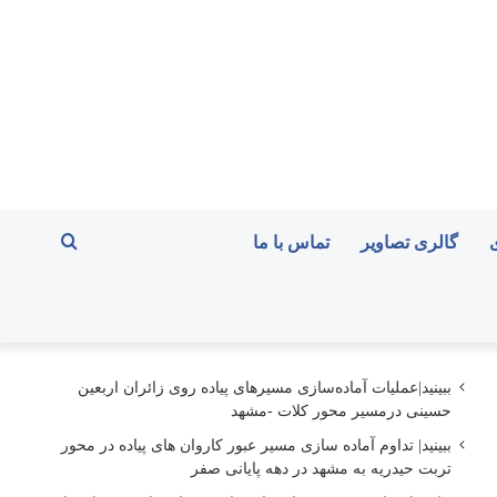
جستجو
گالری تصاویر
تماس با ما
برای
ببینید|عملیات آماده‌سازی مسیرهای پیاده روی زائران اربعین
حسینی درمسیر محور کلات -مشهد
ببینید| تداوم آماده سازی مسیر عبور کاروان های پیاده در محور
تربت حیدریه به مشهد در دهه پایانی صفر