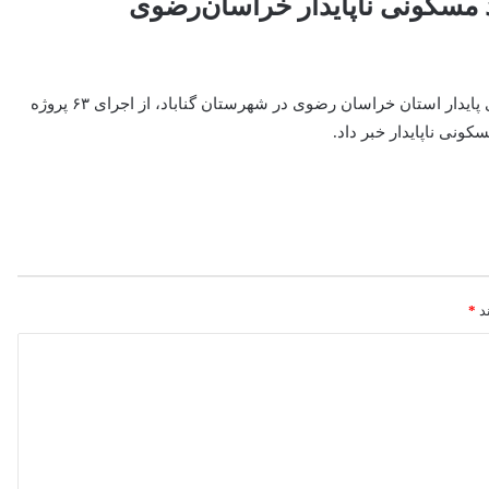
مدیرعامل شرکت بازآفرینی شهری ایران در ستاد بازآفرینی شهری پایدار استان خراسان رضوی در شهرستان گناباد، از اجرای ۶۳ پروژه
ند
*