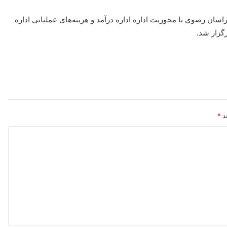
ره کل راه و شهرسازی خراسان رضوی با محوریت اداره اداره درآمد و هزینه‌های عملیاتی اداره
گزار شد.
ند
*