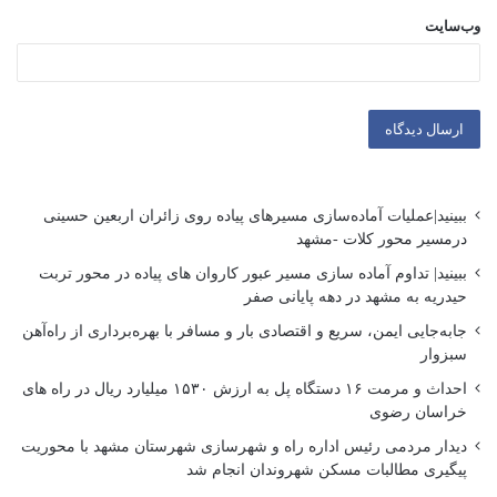
وب‌سایت
ببینید|عملیات آماده‌سازی مسیرهای پیاده روی زائران اربعین حسینی
درمسیر محور کلات -مشهد
ببینید| تداوم آماده سازی مسیر عبور کاروان های پیاده در محور تربت
حیدریه به مشهد در دهه پایانی صفر
جابه‌جایی ایمن، سریع و اقتصادی بار و مسافر با بهره‌برداری از راه‌آهن
سبزوار
احداث و مرمت ۱۶ دستگاه پل به ارزش ۱۵۳۰ میلیارد ریال در راه های
خراسان رضوی
دیدار مردمی رئیس اداره راه و شهرسازی شهرستان مشهد با محوریت
پیگیری مطالبات مسکن شهروندان انجام شد