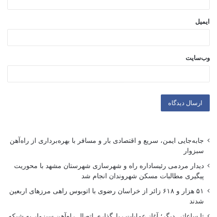
ایمیل
وب‌سایت
جابه‌جایی ایمن، سریع و اقتصادی بار و مسافر با بهره‌برداری از راه‌آهن
سبزوار
دیدار مردمی رئیساداره راه و شهرسازی شهرستان مشهد با محوریت
پیگیری مطالبات مسکن شهروندان انجام شد
۵۱ هزار و ۶۱۸ زائر از خراسان رضوی با اتوبوس راهی مرزهای اربعین
شدند
تا ساعاتی دیگر؛ آغاز عملیات ریل‌گذاری اتصال راه‌آهن سبزوار به شبکه