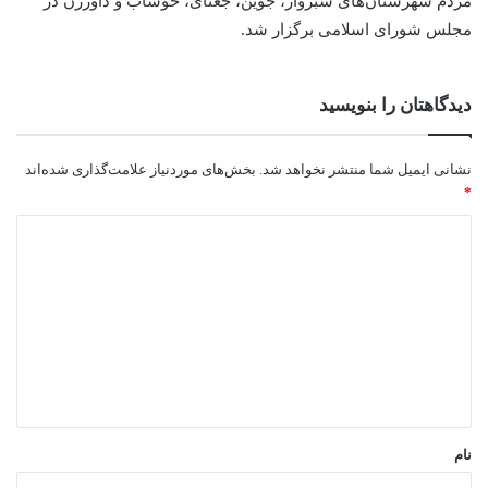
مردم شهرستان‌های سبزوار، جوین، جغتای، خوشاب و داورزن در
مجلس شورای اسلامی برگزار شد.
دیدگاهتان را بنویسید
نشانی ایمیل شما منتشر نخواهد شد.
بخش‌های موردنیاز علامت‌گذاری شده‌اند
*
د
ی
د
گ
ا
ه
*
نام