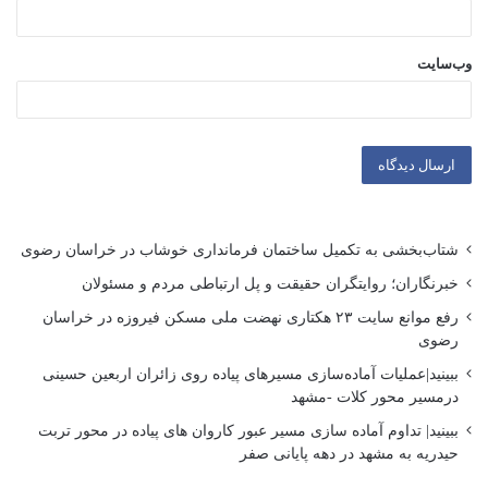
وب‌سایت
شتاب‌بخشی به تکمیل ساختمان فرمانداری خوشاب در خراسان رضوی
خبرنگاران؛ روایتگران حقیقت و پل ارتباطی مردم و مسئولان
رفع موانع سایت ۲۳ هکتاری نهضت ملی مسکن فیروزه در خراسان
رضوی
ببینید|عملیات آماده‌سازی مسیرهای پیاده روی زائران اربعین حسینی
درمسیر محور کلات -مشهد
ببینید| تداوم آماده سازی مسیر عبور کاروان های پیاده در محور تربت
حیدریه به مشهد در دهه پایانی صفر