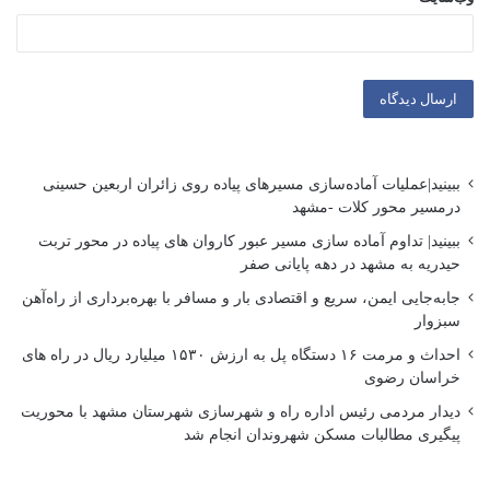
ببینید|عملیات آماده‌سازی مسیرهای پیاده روی زائران اربعین حسینی
درمسیر محور کلات -مشهد
ببینید| تداوم آماده سازی مسیر عبور کاروان های پیاده در محور تربت
حیدریه به مشهد در دهه پایانی صفر
جابه‌جایی ایمن، سریع و اقتصادی بار و مسافر با بهره‌برداری از راه‌آهن
سبزوار
احداث و مرمت ۱۶ دستگاه پل به ارزش ۱۵۳۰ میلیارد ریال در راه های
خراسان رضوی
دیدار مردمی رئیس اداره راه و شهرسازی شهرستان مشهد با محوریت
پیگیری مطالبات مسکن شهروندان انجام شد