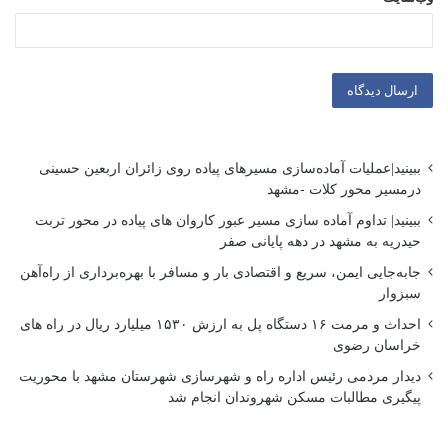
ببینید|عملیات آماده‌سازی مسیرهای پیاده روی زائران اربعین حسینی
درمسیر محور کلات -مشهد
ببینید| تداوم آماده سازی مسیر عبور کاروان های پیاده در محور تربت
حیدریه به مشهد در دهه پایانی صفر
جابه‌جایی ایمن، سریع و اقتصادی بار و مسافر با بهره‌برداری از راه‌آهن
سبزوار
احداث و مرمت ۱۶ دستگاه پل به ارزش ۱۵۳۰ میلیارد ریال در راه های
خراسان رضوی
دیدار مردمی رئیس اداره راه و شهرسازی شهرستان مشهد با محوریت
پیگیری مطالبات مسکن شهروندان انجام شد