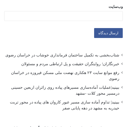
وب‌سایت
شتاب‌بخشی به تکمیل ساختمان فرمانداری خوشاب در خراسان رضوی
خبرنگاران؛ روایتگران حقیقت و پل ارتباطی مردم و مسئولان
رفع موانع سایت ۲۳ هکتاری نهضت ملی مسکن فیروزه در خراسان
رضوی
ببینید|عملیات آماده‌سازی مسیرهای پیاده روی زائران اربعین حسینی
درمسیر محور کلات -مشهد
ببینید| تداوم آماده سازی مسیر عبور کاروان های پیاده در محور تربت
حیدریه به مشهد در دهه پایانی صفر