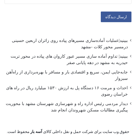
ببینید|عملیات آماده‌سازی مسیرهای پیاده روی زائران اربعین حسینی
درمسیر محور کلات -مشهد
ببینید| تداوم آماده سازی مسیر عبور کاروان های پیاده در محور تربت
حیدریه به مشهد در دهه پایانی صفر
جابه‌جایی ایمن، سریع و اقتصادی بار و مسافر با بهره‌برداری از راه‌آهن
سبزوار
احداث و مرمت ۱۶ دستگاه پل به ارزش ۱۵۳۰ میلیارد ریال در راه های
خراسان رضوی
دیدار مردمی رئیس اداره راه و شهرسازی شهرستان مشهد با محوریت
پیگیری مطالبات مسکن شهروندان انجام شد
حقوق وب سایت برای شرکت حمل و نقل داخلی کالای
آسه بار
محفوظ است.