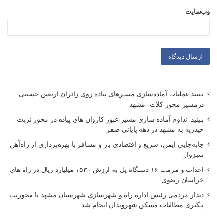
وب‌سایت
ببینید|عملیات آماده‌سازی مسیرهای پیاده روی زائران اربعین حسینی
درمسیر محور کلات -مشهد
ببینید| تداوم آماده سازی مسیر عبور کاروان های پیاده در محور تربت
حیدریه به مشهد در دهه پایانی صفر
جابه‌جایی ایمن، سریع و اقتصادی بار و مسافر با بهره‌برداری از راه‌آهن
سبزوار
احداث و مرمت ۱۶ دستگاه پل به ارزش ۱۵۳۰ میلیارد ریال در راه های
خراسان رضوی
دیدار مردمی رئیس اداره راه و شهرسازی شهرستان مشهد با محوریت
پیگیری مطالبات مسکن شهروندان انجام شد