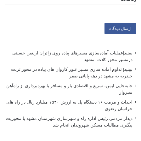
ببینید|عملیات آماده‌سازی مسیرهای پیاده روی زائران اربعین حسینی
درمسیر محور کلات -مشهد
ببینید| تداوم آماده سازی مسیر عبور کاروان های پیاده در محور تربت
حیدریه به مشهد در دهه پایانی صفر
جابه‌جایی ایمن، سریع و اقتصادی بار و مسافر با بهره‌برداری از راه‌آهن
سبزوار
احداث و مرمت ۱۶ دستگاه پل به ارزش ۱۵۳۰ میلیارد ریال در راه های
خراسان رضوی
دیدار مردمی رئیس اداره راه و شهرسازی شهرستان مشهد با محوریت
پیگیری مطالبات مسکن شهروندان انجام شد