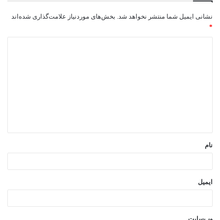
نشانی ایمیل شما منتشر نخواهد شد.
بخش‌های موردنیاز علامت‌گذاری شده‌اند
*
د
ی
د
گ
ا
ه
*
نام
ایمیل
وب‌سایت