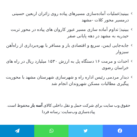
ببینید|عملیات آماده‌سازی مسیرهای پیاده روی زائران اربعین حسینی
درمسیر محور کلات -مشهد
ببینید| تداوم آماده سازی مسیر عبور کاروان های پیاده در محور تربت
حیدریه به مشهد در دهه پایانی صفر
جابه‌جایی ایمن، سریع و اقتصادی بار و مسافر با بهره‌برداری از راه‌آهن
سبزوار
احداث و مرمت ۱۶ دستگاه پل به ارزش ۱۵۳۰ میلیارد ریال در راه های
خراسان رضوی
دیدار مردمی رئیس اداره راه و شهرسازی شهرستان مشهد با محوریت
پیگیری مطالبات مسکن شهروندان انجام شد
حقوق وب سایت برای شرکت حمل و نقل داخلی کالای
آسه بار
محفوظ است.
پیاده‌سازی وب‌سایت:
رسانه فردا
یس بوک
توییتر
واتس آپ
تلگرام