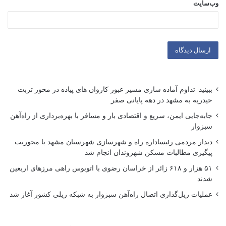
وب‌سایت
ببینید| تداوم آماده سازی مسیر عبور کاروان های پیاده در محور تربت
حیدریه به مشهد در دهه پایانی صفر
جابه‌جایی ایمن، سریع و اقتصادی بار و مسافر با بهره‌برداری از راه‌آهن
سبزوار
دیدار مردمی رئیساداره راه و شهرسازی شهرستان مشهد با محوریت
پیگیری مطالبات مسکن شهروندان انجام شد
۵۱ هزار و ۶۱۸ زائر از خراسان رضوی با اتوبوس راهی مرزهای اربعین
شدند
عملیات ریل‌گذاری اتصال راه‌آهن سبزوار به شبکه ریلی کشور آغاز شد