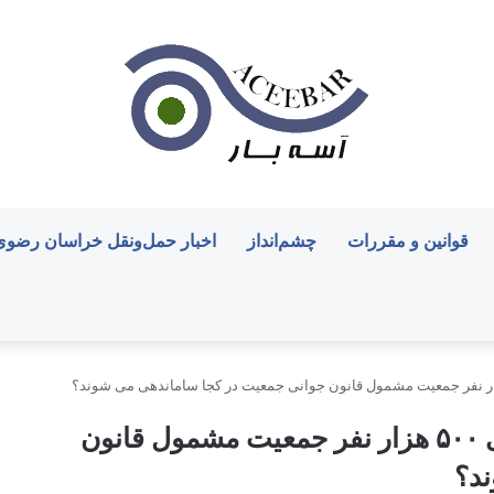
قوانین و مقررات
چشم‌انداز
اخبار حمل‌ونقل خراسان رضوی
ویدیو| آیا می دانید ساکنین شهرهای بالای ۵۰۰ هزار نفر جمعیت مشمول قانون
د؟