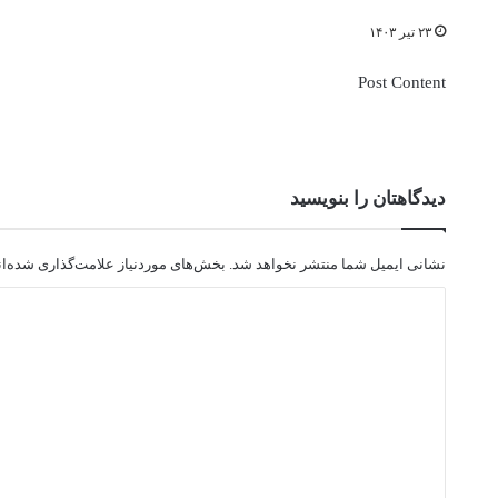
۲۳ تیر ۱۴۰۳
Post Content
دیدگاهتان را بنویسید
نشانی ایمیل شما منتشر نخواهد شد.
بخش‌های موردنیاز علامت‌گذاری شده‌ا
د
ی
د
گ
ا
ه