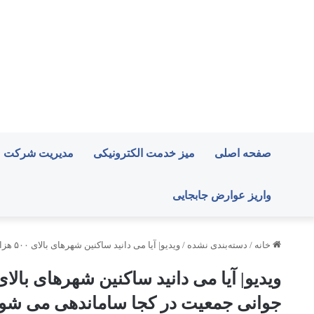
صفحه اصلی
میز خدمت الکترونیکی
مدیریت شرکت
واریز عوارض جابجایی
خانه
/
دسته‌بندی نشده
/
ویدیو| آیا می دانید ساکنین شهرهای بالای ۵۰۰ هزار نفر جمعیت مشمول قانون جوانی جمعیت در کجا ساماندهی می شوند؟
جوانی جمعیت در کجا ساماندهی می شون