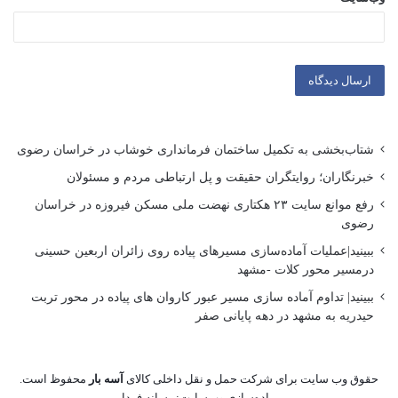
شتاب‌بخشی به تکمیل ساختمان فرمانداری خوشاب در خراسان رضوی
خبرنگاران؛ روایتگران حقیقت و پل ارتباطی مردم و مسئولان
رفع موانع سایت ۲۳ هکتاری نهضت ملی مسکن فیروزه در خراسان
رضوی
ببینید|عملیات آماده‌سازی مسیرهای پیاده روی زائران اربعین حسینی
درمسیر محور کلات -مشهد
ببینید| تداوم آماده سازی مسیر عبور کاروان های پیاده در محور تربت
حیدریه به مشهد در دهه پایانی صفر
حقوق وب سایت برای شرکت حمل و نقل داخلی کالای
آسه بار
محفوظ است.
پیاده‌سازی وب‌سایت:
رسانه فردا