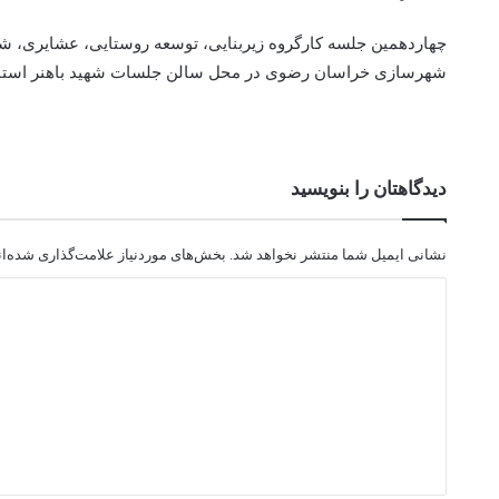
چهاردهمین جلسه کارگروه زیربنایی، توسعه روستایی، عشایری، 
شهرسازی خراسان رضوی در محل سالن جلسات شهید باهنر استانداری خراسان رضوی
دیدگاهتان را بنویسید
نشانی ایمیل شما منتشر نخواهد شد.
بخش‌های موردنیاز علامت‌گذاری شده‌ا
د
ی
د
گ
ا
ه
*