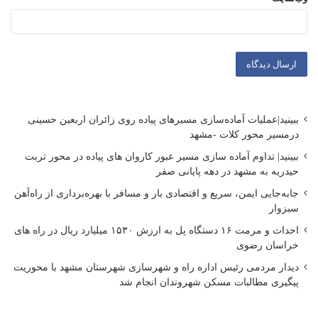
ببینید|عملیات آماده‌سازی مسیرهای پیاده روی زائران اربعین حسینی
درمسیر محور کلات -مشهد
ببینید| تداوم آماده سازی مسیر عبور کاروان های پیاده در محور تربت
حیدریه به مشهد در دهه پایانی صفر
جابه‌جایی ایمن، سریع و اقتصادی بار و مسافر با بهره‌برداری از راه‌آهن
سبزوار
احداث و مرمت ۱۶ دستگاه پل به ارزش ۱۵۳۰ میلیارد ریال در راه های
خراسان رضوی
دیدار مردمی رئیس اداره راه و شهرسازی شهرستان مشهد با محوریت
پیگیری مطالبات مسکن شهروندان انجام شد