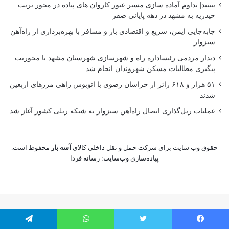
ببینید| تداوم آماده سازی مسیر عبور کاروان های پیاده در محور تربت
حیدریه به مشهد در دهه پایانی صفر
جابه‌جایی ایمن، سریع و اقتصادی بار و مسافر با بهره‌برداری از راه‌آهن
سبزوار
دیدار مردمی رئیساداره راه و شهرسازی شهرستان مشهد با محوریت
پیگیری مطالبات مسکن شهروندان انجام شد
۵۱ هزار و ۶۱۸ زائر از خراسان رضوی با اتوبوس راهی مرزهای اربعین
شدند
عملیات ریل‌گذاری اتصال راه‌آهن سبزوار به شبکه ریلی کشور آغاز شد
حقوق وب سایت برای شرکت حمل و نقل داخلی کالای
آسه بار
محفوظ است.
پیاده‌سازی وب‌سایت:
رسانه فردا
یس بوک
توییتر
واتس آپ
تلگرام