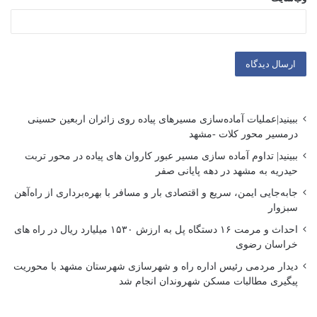
ببینید|عملیات آماده‌سازی مسیرهای پیاده روی زائران اربعین حسینی
درمسیر محور کلات -مشهد
ببینید| تداوم آماده سازی مسیر عبور کاروان های پیاده در محور تربت
حیدریه به مشهد در دهه پایانی صفر
جابه‌جایی ایمن، سریع و اقتصادی بار و مسافر با بهره‌برداری از راه‌آهن
سبزوار
احداث و مرمت ۱۶ دستگاه پل به ارزش ۱۵۳۰ میلیارد ریال در راه های
خراسان رضوی
دیدار مردمی رئیس اداره راه و شهرسازی شهرستان مشهد با محوریت
پیگیری مطالبات مسکن شهروندان انجام شد